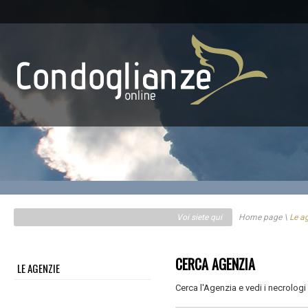
Voi siete qui
Home page \
Le ag
CERCA AGENZIA
LE AGENZIE
Cerca l'Agenzia e vedi i necrologi