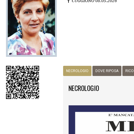
CUGGIONO
08.05.2026
NECROLOGIO
DOVE RIPOSA
RICO
NECROLOGIO