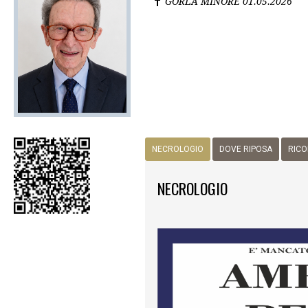
GORLA MINORE
01.05.2026
NECROLOGIO
DOVE RIPOSA
RICO
NECROLOGIO