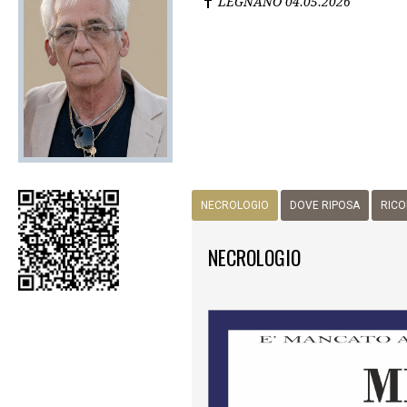
LEGNANO
04.05.2026
NECROLOGIO
DOVE RIPOSA
RICO
NECROLOGIO