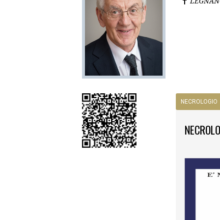
LEGNAN
NECROLOGIO
NECROLO