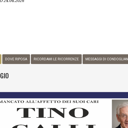
O
24.04.2026
DOVE RIPOSA
RICORDAMI LE RICORRENZE
MESSAGGI DI CONDOGLIA
GIO