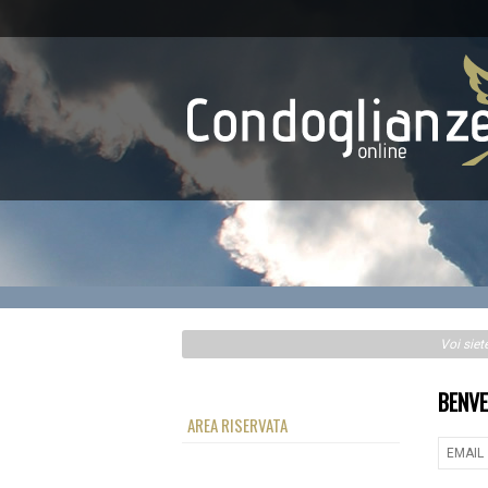
Voi siet
BENVE
AREA RISERVATA