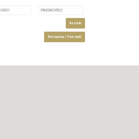
Accedi
Recupera i Tuoi dati