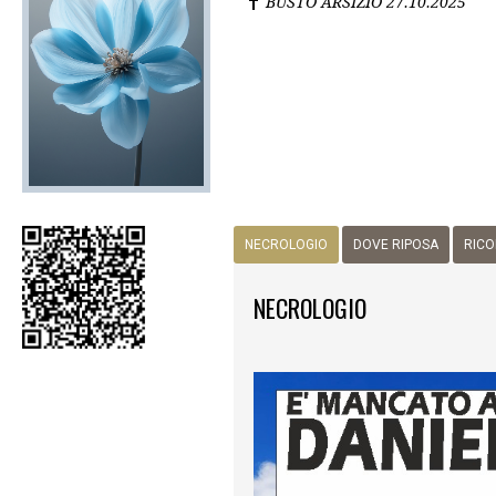
BUSTO ARSIZIO
27.10.2025
NECROLOGIO
DOVE RIPOSA
RICO
NECROLOGIO