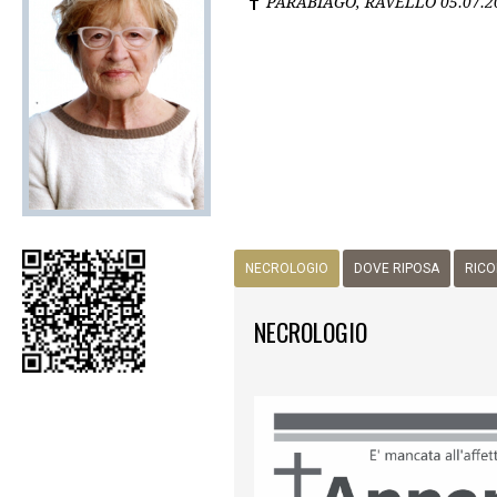
PARABIAGO, RAVELLO
05.07.2
NECROLOGIO
DOVE RIPOSA
RICO
NECROLOGIO