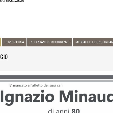
AGO
09.01.2026
DOVE RIPOSA
RICORDAMI LE RICORRENZE
MESSAGGI DI CONDOGLIA
GIO