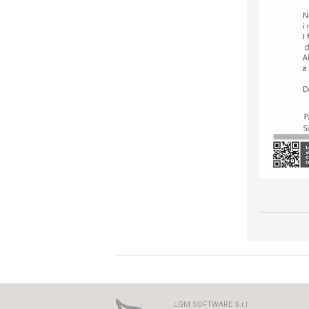
LGM SOFTWARE S.r.l.