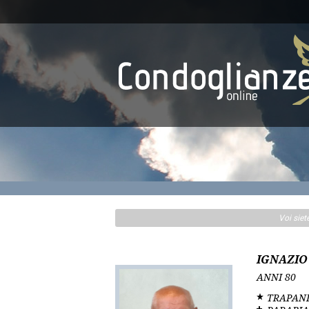
Voi siet
IGNAZIO
ANNI
80
TRAPAN