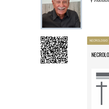
PARABI
NECROLOGIO
NECROLO