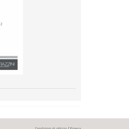
/
Condizioni di utilizzo
Privacy